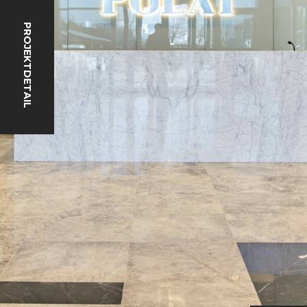
PROJEKTDETAIL
INFORMATIONSTEXT
KVKK
DATENSCHUTZVEREINBARUNG
COOKIE-RICHTLINIE