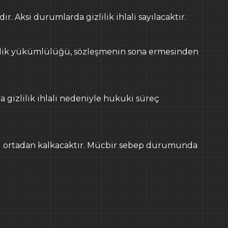
. Aksi durumlarda gizlilik ihlali sayılacaktır.
izlilik yükümlülüğü, sözleşmenin sona ermesinden
a gizlilik ihlali nedeniyle hukuki süreç
u ortadan kalkacaktır. Mücbir sebep durumunda