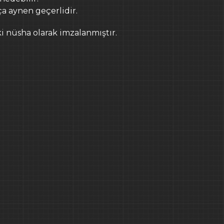
a aynen geçerlidir.
ki nüsha olarak imzalanmıştır.