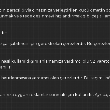
cınız aracılığıyla cihazınıza yerleştirilen küçük metin do
İş başvurularınızı
bura
sunmak ve sitede gezinmeyi hızlandırmak gibi çeşitli ama
AYDINLATMA MET
dır:
 çalışabilmesi için gerekli olan çerezlerdir. Bu çerezler
asıl kullanıldığını anlamamıza yardımcı olur. Ziyaretçi s
nılır.
 hatırlanmasına yardımcı olan çerezlerdir. Dil seçimi, böl
nlarınıza uygun reklamlar sunmak için kullanılır. Ayrıca, 