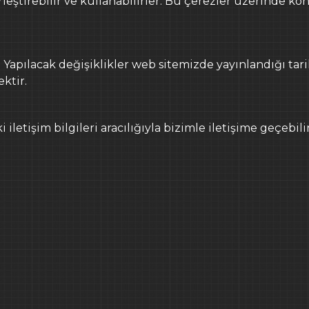
eştirebilir ve kullanabilirler. Bu çerezler üzerinde ko
Yapılacak değişiklikler web sitemizde yayınlandığı tarih
ktir.
i iletişim bilgileri aracılığıyla bizimle iletişime geçebilir