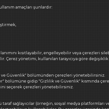
llanım amaçları şunlardır:
iştirmek,
anımını kısıtlayabilir, engelleyebilir veya çerezleri sileb
 Çerez yönetimi, kullanılan tarayıcıya göre değişiklik g
ik ve Güvenlik" bölümünden çerezleri yönetebilirsiniz.
" bölümüne gidip "Gizlilik ve Güvenlik" kısmında çerez 
ini seçerek çerezleri yönetebilirsiniz.
taraf sağlayıcılar (örneğin, sosyal medya platformları v