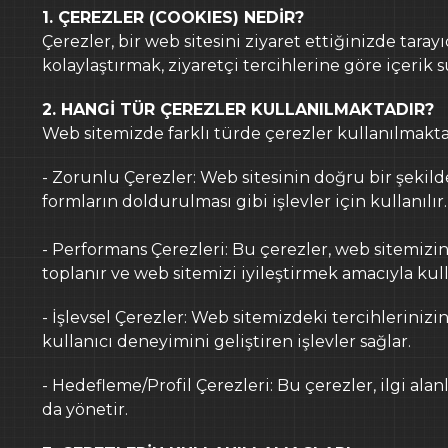
İLETİŞİM
1. ÇEREZLER (COOKIES) NEDİR?
Çerezler, bir web sitesini ziyaret ettiğinizde tarayı
kolaylaştırmak, ziyaretçi tercihlerine göre içerik 
2. HANGİ TÜR ÇEREZLER KULLANILMAKTADIR?
Web sitemizde farklı türde çerezler kullanılmakta
- Zorunlu Çerezler: Web sitesinin doğru bir şekilde
formların doldurulması gibi işlevler için kullanılır.
- Performans Çerezleri: Bu çerezler, web sitemizin n
toplanır ve web sitemizi iyileştirmek amacıyla kulla
- İşlevsel Çerezler: Web sitemizdeki tercihlerinizin
kullanıcı deneyimini geliştiren işlevler sağlar.
- Hedefleme/Profil Çerezleri: Bu çerezler, ilgi ala
da yönetir.